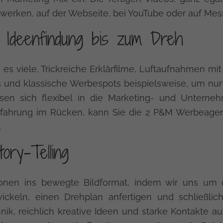
tzwerken, auf der Webseite, bei YouTube oder auf Mes
 Ideenfindung bis zum Dreh
 es viele. Trickreiche Erklärfilme, Luftaufnahmen mi
s und klassische Werbespots beispielsweise, um nur 
en sich flexibel in die Marketing- und Unternehm
fahrung im Rücken, kann Sie die 2 P&M Werbeagent
.
ory-Telling
ionen ins bewegte Bildformat, indem wir uns um d
wickeln, einen Drehplan anfertigen und schließl
ik, reichlich kreative Ideen und starke Kontakte 