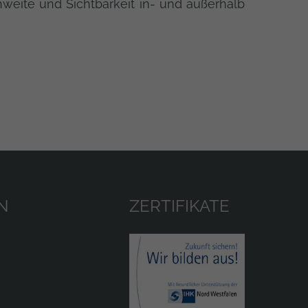
weite und Sichtbarkeit in- und außerhalb
N
ZERTIFIKATE