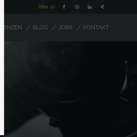
follow us!
ERENZEN
BLOG
JOBS
KONTAKT