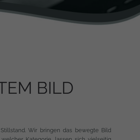
TEM BILD
tillstand. Wir bringen das bewegte Bild
 welcher Kategorie, lassen sich vielseitig