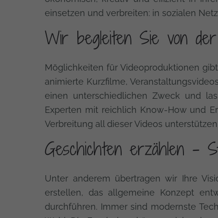
einsetzen und verbreiten: in sozialen Ne
Wir begleiten Sie von der
Möglichkeiten für Videoproduktionen gibt
animierte Kurzfilme, Veranstaltungsvideo
einen unterschiedlichen Zweck und lass
Experten mit reichlich Know-How und Er
Verbreitung all dieser Videos unterstützen
Geschichten erzählen – St
Unter anderem übertragen wir Ihre Vis
erstellen, das allgemeine Konzept ent
durchführen. Immer sind modernste Techn