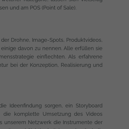
sen und am POS (Point of Sale).
t der Drohne, Image-Spots, Produktvideos,
einige davon zu nennen. Alle erfüllen sie
ensstrategie einflechten. Als erfahrene
ur bei der Konzeption, Realisierung und
ie Ideenfindung sorgen, ein Storyboard
ich die komplette Umsetzung des Videos
aus unserem Netzwerk die Instrumente der