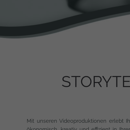
STORYTE
Mit unseren Videoproduktionen erlebt I
ökonomisch, kreativ und effizient in Ihre