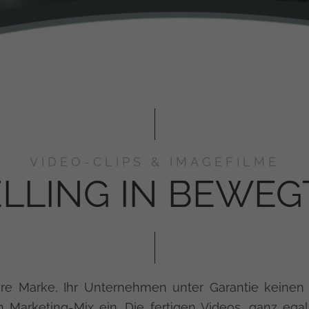
VIDEO-CLIPS & IMAGEFILME
LLING IN BEWEG
hre Marke, Ihr Unternehmen unter Garantie keinen S
n Marketing-Mix ein. Die fertigen Videos, ganz egal