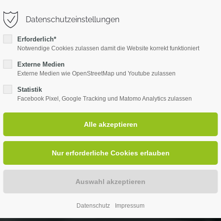
ntur.de
SUPPORT // AnyDesk
Datenschutzeinstellungen
Erforderlich*
WERBEAGENTUR
LEISTUNGEN
REF
Notwendige Cookies zulassen damit die Website korrekt funktioniert
Externe Medien
Externe Medien wie OpenStreetMap und Youtube zulassen
Statistik
Facebook Pixel, Google Tracking und Matomo Analytics zulassen
Datenschutz
Impressum