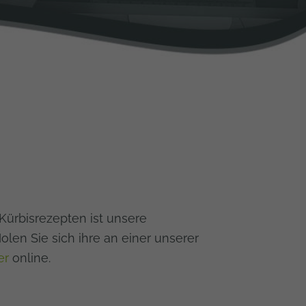
ürbisrezepten ist unsere
en Sie sich ihre an einer unserer
er
online.