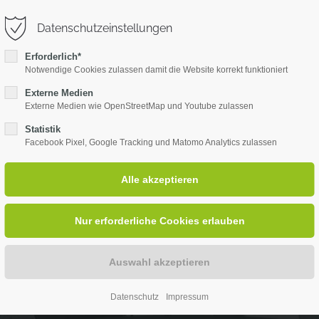
ntur.de
SUPPORT // AnyDesk
Datenschutzeinstellungen
Erforderlich*
WERBEAGENTUR
LEISTUNGEN
REF
Notwendige Cookies zulassen damit die Website korrekt funktioniert
Externe Medien
Externe Medien wie OpenStreetMap und Youtube zulassen
Statistik
Facebook Pixel, Google Tracking und Matomo Analytics zulassen
Datenschutz
Impressum