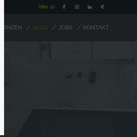
follow us!
ERENZEN
BLOG
JOBS
KONTAKT