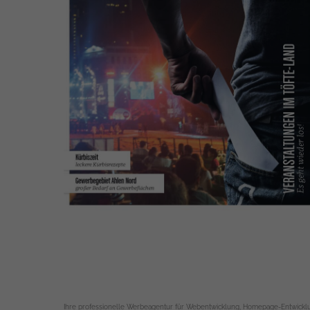
Ihre professionelle Werbeagentur für Webentwicklung, Homepage-Entwicklu