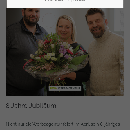
Datenschutz
Impressum
8 Jahre Jubiläum
Nicht nur die Werbeagentur feiert im April sein 8-jähriges