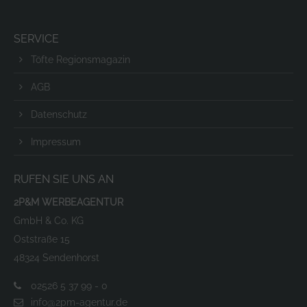
SERVICE
Töfte Regionsmagazin
AGB
Datenschutz
Impressum
RUFEN SIE UNS AN
2P&M WERBEAGENTUR
GmbH & Co. KG
Oststraße 15
48324 Sendenhorst
02526 5 37 99 - 0
info@2pm-agentur.de