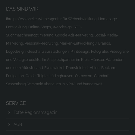
DAS SIND WIR
Ihre professionelle Werbeagentur für Webentwicklung, Homepage-
Entwicklung, Online-Shops, Webdesign, SEO-
Suchmaschinenoptimierung, Google Ads-Marketing, Social-Media-
Marketing, Personal-Recruiting, Marken-Entwicklung / Brands,
Logodesign, Geschäftsausstattungen, Printdesign, Fotografie, Videografie
und Verlagsprodukte. Ihr Ansprechpartner im Kreis Münster, Warendorf
und dem Münsterland: Everswinkel, Drensteinfurt, Ahlen, Beckum,
Ennigerloh, Oelde, Telgte, Lüdinghausen, Ostbevern, Glandorf,
Sassenberg, Versmold aber auch in NRW und bundesweit.
SERVICE
Töfte Regionsmagazin
AGB