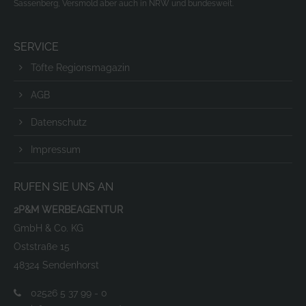
Sassenberg, Versmold aber auch in NRW und bundesweit.
SERVICE
Töfte Regionsmagazin
AGB
Datenschutz
Impressum
RUFEN SIE UNS AN
2P&M WERBEAGENTUR
GmbH & Co. KG
Oststraße 15
48324 Sendenhorst
02526 5 37 99 - 0